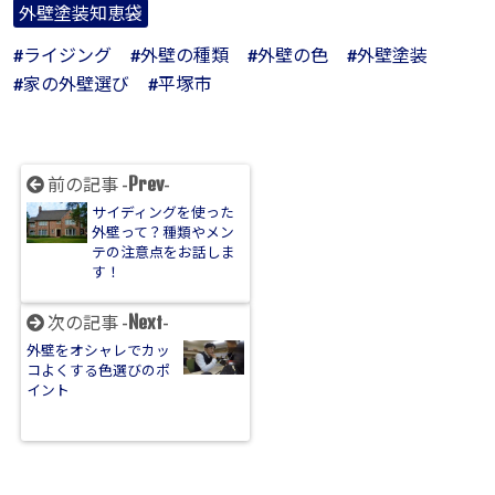
外壁塗装知恵袋
ライジング
外壁の種類
外壁の色
外壁塗装
家の外壁選び
平塚市
Prev
前の記事 -
-
サイディングを使った
外壁って？種類やメン
テの注意点をお話しま
す！
Next
次の記事 -
-
外壁をオシャレでカッ
コよくする色選びのポ
イント