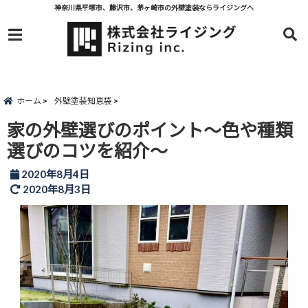
神奈川県平塚市、藤沢市、茅ヶ崎市の外壁塗装ならライジングへ
menu
ホーム
外壁塗装知恵袋
家の外壁選びのポイント～色や種類
選びのコツを紹介～
2020年8月4日
2020年8月3日