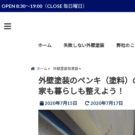
OPEN 8:30～19:00（CLOSE 毎日曜日）
menu
ホーム
失敗しない外壁塗装
弊社のこ
ホーム
外壁塗装知恵袋
外壁塗装のペンキ（塗料）
家も暮らしも整えよう！
2020年7月15日
2020年7月17日