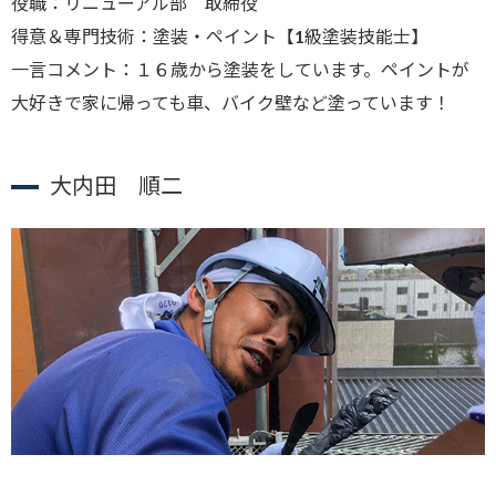
役職：リニューアル部 取締役
得意＆専門技術：塗装・ペイント【1級塗装技能士】
一言コメント：１６歳から塗装をしています。ペイントが
大好きで家に帰っても車、バイク壁など塗っています！
大内田 順二