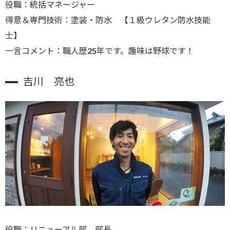
役職：統括マネージャー
得意＆専門技術：塗装・防水 【１級ウレタン防水技能
士】
一言コメント：職人歴25年です。趣味は野球です！
吉川 亮也
役職：リニューアル部 部長