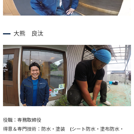
大熊 良汰
役職：専務取締役
得意＆専門技術：防水・塗装 (シート防水・塗布防水・