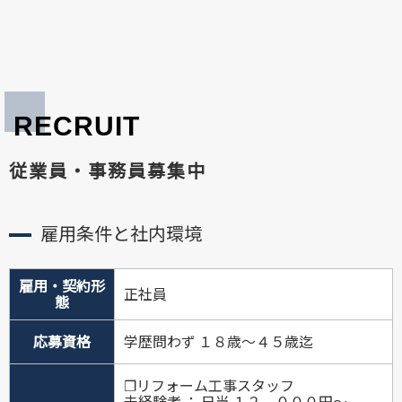
RECRUIT
従業員・事務員募集中
雇用条件と社内環境
雇用・契約形
正社員
態
応募資格
学歴問わず １８歳〜４５歳迄
❐リフォーム工事スタッフ
未経験者 ： 日当 １２，０００円〜