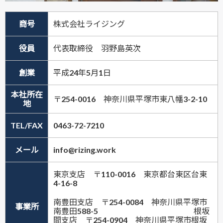
商号
株式会社ライジング
役員
代表取締役 羽野島英次
創業
平成24年5月1日
本社所在
〒254-0016 神奈川県平塚市東八幡3-2-10
地
TEL/FAX
0463-72-7210
メール
info@rizing.work
東京支店 〒110-0016 東京都台東区台東
4-16-8
南豊田支店 〒254-0084 神奈川県平塚市
事業所
南豊田588-5 根坂
間支店 〒254-0904 神奈川県平塚市根坂