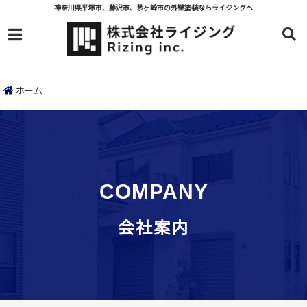
神奈川県平塚市、藤沢市、茅ヶ崎市の外壁塗装ならライジングへ
menu
ホーム
COMPANY
会社案内