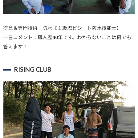
得意＆専門技術：防水【１級塩ビシート防水技能士】
一言コメント：職人歴40年です。わからないことは何でも
答えます！
RISING CLUB