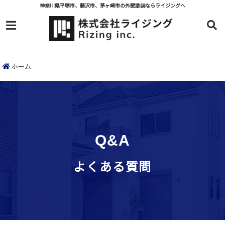
神奈川県平塚市、藤沢市、茅ヶ崎市の外壁塗装ならライジングへ
menu
ホーム
Q&A
よくある質問