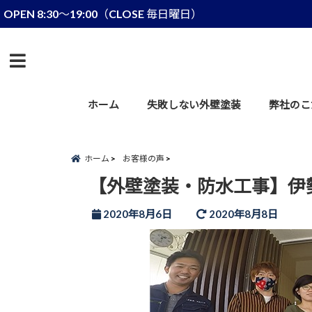
OPEN 8:30～19:00（CLOSE 毎日曜日）
menu
ホーム
失敗しない外壁塗装
弊社のこ
ホーム
お客様の声
【外壁塗装・防水工事】伊
2020年8月6日
2020年8月8日