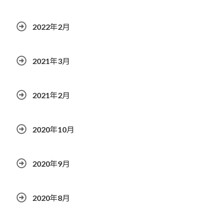
2022年2月
2021年3月
2021年2月
2020年10月
2020年9月
2020年8月