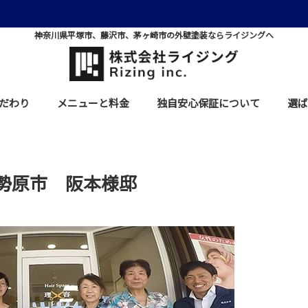
神奈川県平塚市、藤沢市、茅ヶ崎市の外壁塗装ならライジングへ
だわり
メニューと料金
独自安心保証について
選ば
勢原市 阪本様邸