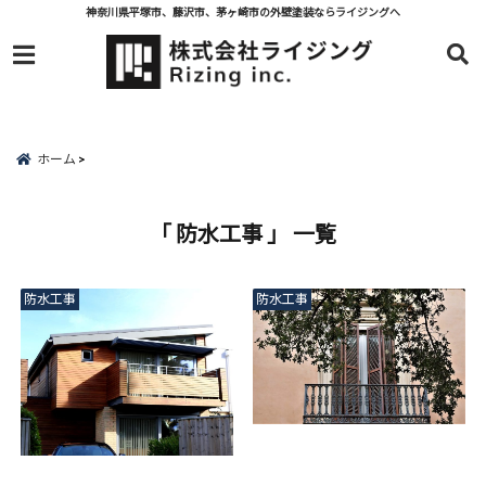
神奈川県平塚市、藤沢市、茅ヶ崎市の外壁塗装ならライジングへ
menu
ホーム
「 防水工事 」 一覧
防水工事
防水工事