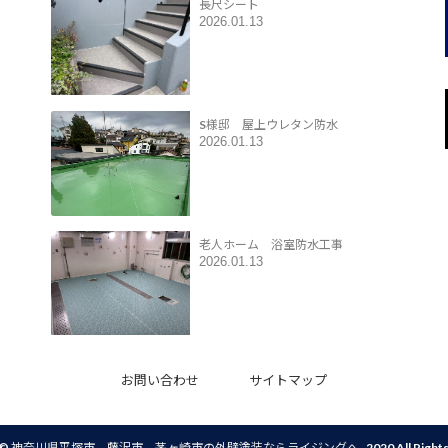
長尺シート
2026.01.13
S様邸 屋上ウレタン防水
2026.01.13
老人ホーム 浴室防水工事
2026.01.13
お問い合わせ
サイトマップ
t©
神奈川県平塚市、藤沢市、茅ヶ崎市の外壁塗装ならライジングへ
, 2020 All Right