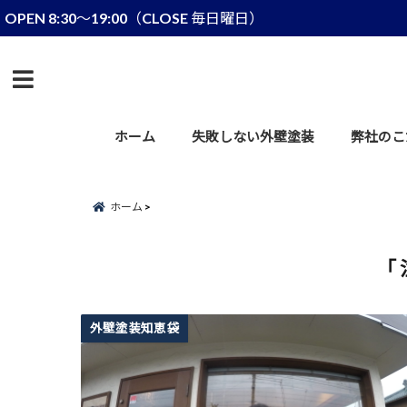
OPEN 8:30～19:00（CLOSE 毎日曜日）
menu
ホーム
失敗しない外壁塗装
弊社のこ
ホーム
「 
外壁塗装知恵袋