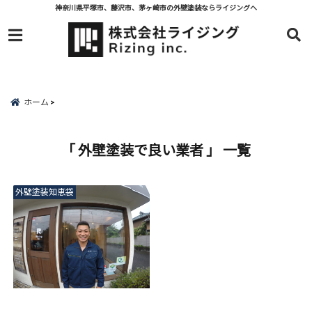
神奈川県平塚市、藤沢市、茅ヶ崎市の外壁塗装ならライジングへ
menu
ホーム
「 外壁塗装で良い業者 」 一覧
外壁塗装知恵袋