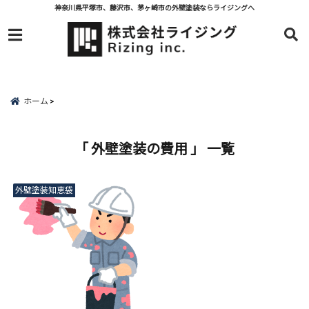
神奈川県平塚市、藤沢市、茅ヶ崎市の外壁塗装ならライジングへ
menu
ホーム
「 外壁塗装の費用 」 一覧
外壁塗装知恵袋